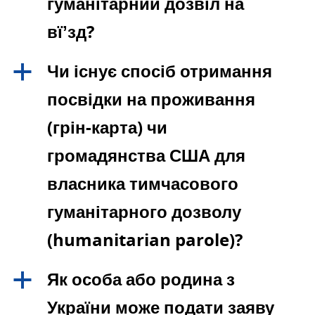
гуманітарний дозвіл на
вїʼзд?
Чи існує спосіб отримання
a
посвідки на проживання
(грін-карта) чи
громадянства США для
власника тимчасового
гуманітарного дозволу
(humanitarian parole)?
Як особа або родина з
a
України може подати заяву