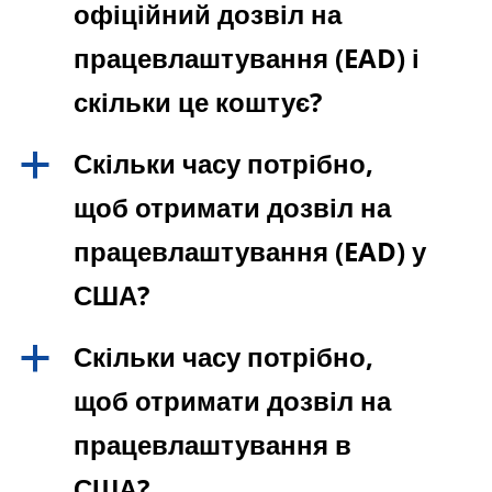
офіційний дозвіл на
працевлаштування (EAD) і
скільки це коштує?
Скільки часу потрібно,
a
щоб отримати дозвіл на
працевлаштування (EAD) у
США?
Скільки часу потрібно,
a
щоб отримати дозвіл на
працевлаштування в
США?