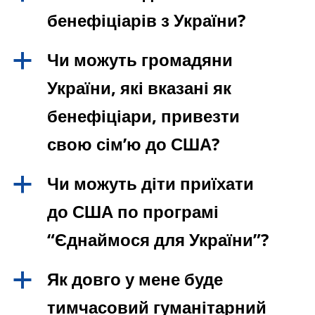
бенефіціарів з України?
Чи можуть громадяни
a
України, які вказані як
бенефіціари, привезти
свою сім’ю до США?
Чи можуть діти приїхати
a
до США по програмі
“Єднаймося для України”?
Як довго у мене буде
a
тимчасовий гуманітарний