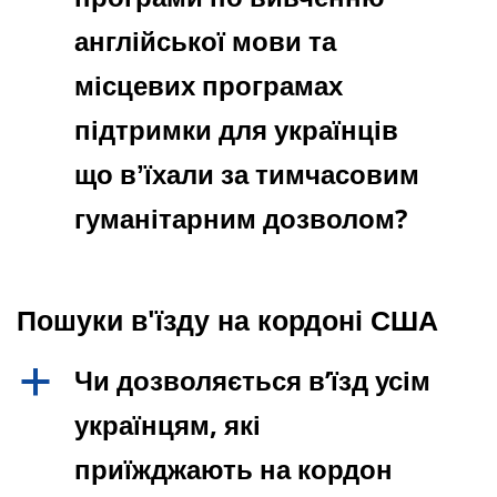
англійської мови та
місцевих програмах
підтримки для українців
що вʼїхали за тимчасовим
гуманітарним дозволом?
Пошуки в'їзду на кордоні США
Чи дозволяється в’їзд усім
a
українцям, які
приїжджають на кордон