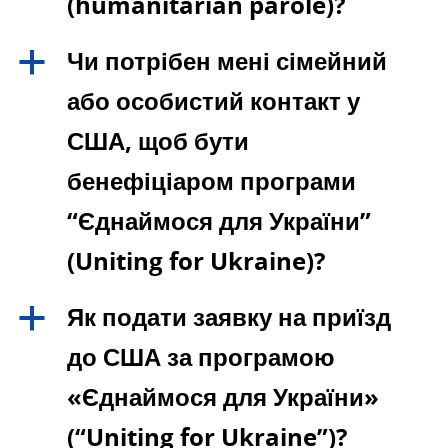
(humanitarian parole)?
Чи потрібен мені сімейний
a
або особистий контакт у
США, щоб бути
бенефіціаром програми
“Єднаймося для України”
(Uniting for Ukraine)?
Як подати заявку на приїзд
a
до США за програмою
«Єднаймося для України»
(“Uniting for Ukraine”)?