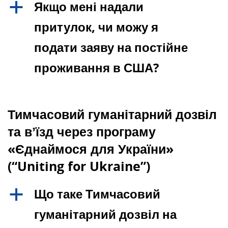
Якщо мені надали
a
притулок, чи можу я
подати заяву на постійне
проживання в США?
Тимчасовий гуманітарний дозвіл
та вʼїзд через програму
«Єднаймося для України»
(“Uniting for Ukraine”)
Що таке Тимчасовий
a
гуманітарний дозвіл на