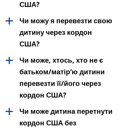
США?
Чи можу я перевезти свою
a
дитину через кордон
США?
Чи може, хтось, хто не є
a
батьком/матір’ю дитини
перевезти її/його через
кордон США?
Чи може дитина перетнути
a
кордон США без