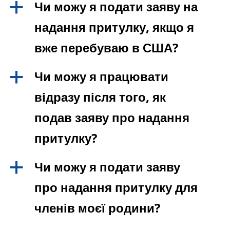
Чи можу я подати заяву на
a
надання притулку, якщо я
вже перебуваю в США?
Чи можу я працювати
a
відразу після того, як
подав заяву про надання
притулку?
Чи можу я подати заяву
a
про надання притулку для
членів моєї родини?