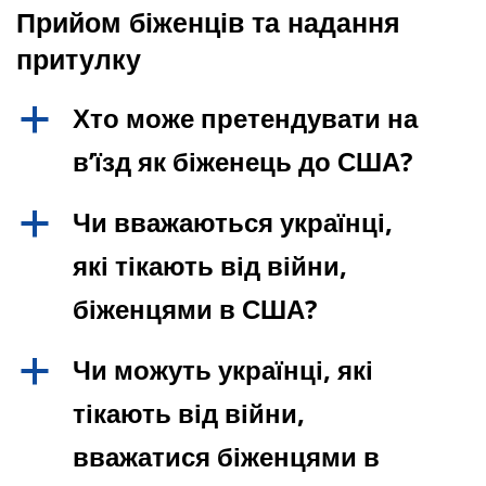
Прийом біженців та надання
притулку
Хто може претендувати на
a
в’їзд як біженець до США?
Чи вважаються українці,
a
які тікають від війни,
біженцями в США?
Чи можуть українці, які
a
тікають від війни,
вважатися біженцями в