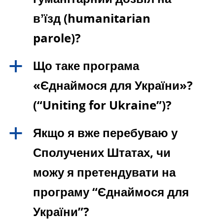
вʼїзд (humanitarian
parole)?
Що таке програма
a
«Єднаймося для України»?
(“Uniting for Ukraine”)?
Якщо я вже перебуваю у
a
Сполучених Штатах, чи
можу я претендувати на
програму “Єднаймося для
України”?