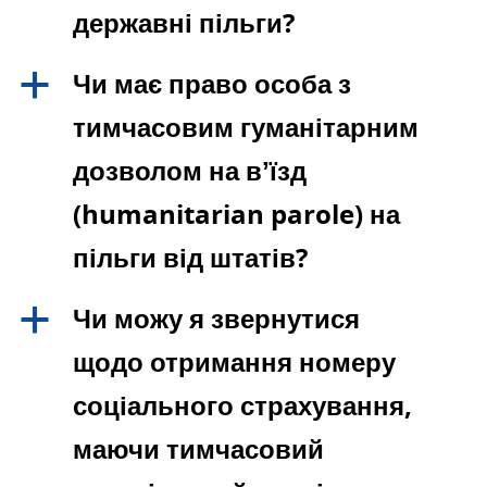
державні пільги?
Чи має право особа з
a
тимчасовим гуманітарним
дозволом на вʼїзд
(humanitarian parole) на
пільги від штатів?
Чи можу я звернутися
a
щодо отримання номеру
соціального страхування,
маючи тимчасовий