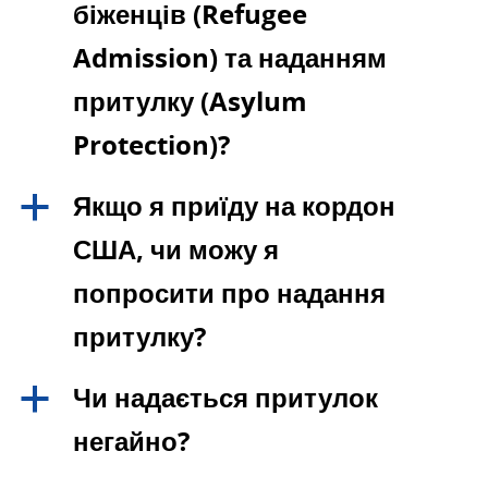
біженців (Refugee
Admission) та наданням
притулку (Asylum
Protection)?
Якщо я приїду на кордон
a
США, чи можу я
попросити про надання
притулку?
Чи надається притулок
a
негайно?