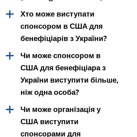
Хто може виступати
a
спонсором в США для
бенефіціарів з України?
Чи може спонсором в
a
США для бенефіціара з
України виступити більше,
ніж одна особа?
Чи може організація у
a
США виступити
спонсорами для