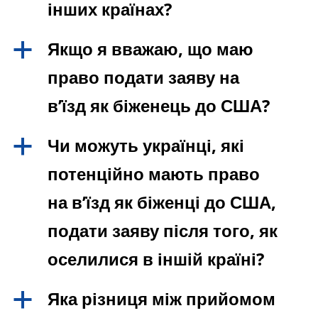
інших країнах?
Якщо я вважаю, що маю
a
право подати заяву на
в’їзд як біженець до США?
Чи можуть українці, які
a
потенційно мають право
на в’їзд як біженці до США,
подати заяву після того, як
оселилися в іншій країні?
Яка різниця між прийомом
a