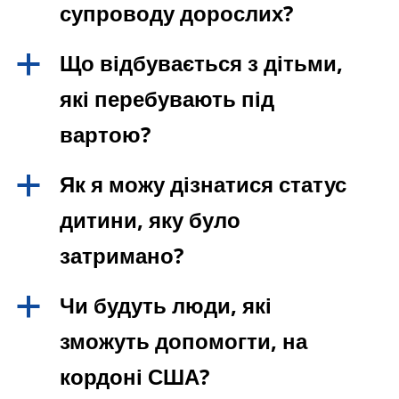
супроводу дорослих?
Що відбувається з дітьми,
a
які перебувають під
вартою?
Як я можу дізнатися статус
a
дитини, яку було
затримано?
Чи будуть люди, які
a
зможуть допомогти, на
кордоні США?