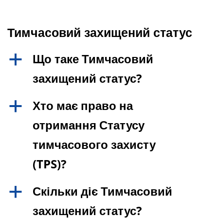
Тимчасовий захищений статус
Що таке Тимчасовий
a
захищений статус?
Хто має право на
a
отримання Статусу
тимчасового захисту
(TPS)?
Скільки діє Тимчасовий
a
захищений статус?