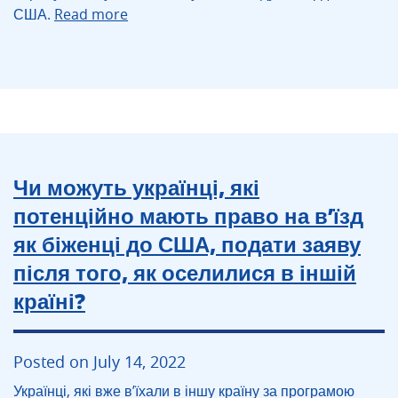
США.
Read more
Чи можуть українці, які
потенційно мають право на в’їзд
як біженці до США, подати заяву
після того, як оселилися в іншій
країні?
Posted on July 14, 2022
Українці, які вже в’їхали в іншу країну за програмою