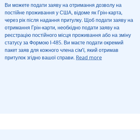
Ви можете подати заяву на отримання дозволу на
постійне проживання у США, відоме як Грін-карта,
через рік після надання притулку. Щоб подати заяву на
отримання Грін-карти, необхідно подати заяву на
реєстрацію постійного місця проживання або на зміну
статусу за Формою І-485. Ви маєте подати окремий
пакет заяв для кожного члена сім’ї, який отримав
притулок згідно вашої справи.
Read more