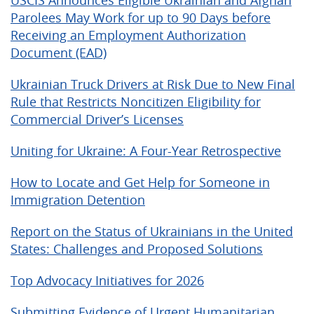
USCIS Announces Eligible Ukrainian and Afghan
Parolees May Work for up to 90 Days before
Receiving an Employment Authorization
Document (EAD)
Ukrainian Truck Drivers at Risk Due to New Final
Rule that Restricts Noncitizen Eligibility for
Commercial Driver’s Licenses
Uniting for Ukraine: A Four-Year Retrospective
How to Locate and Get Help for Someone in
Immigration Detention
Report on the Status of Ukrainians in the United
States: Challenges and Proposed Solutions
Top Advocacy Initiatives for 2026
Submitting Evidence of Urgent Humanitarian