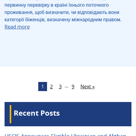
первинну перевірку в країні їхнього поточного
проживання, щоб визначити, чи відповідають вони
категорії біженців, визначену міжнародним правом.
Read more
…
1
2
3
9
Next »
Recent Posts