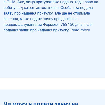
в США. Але, якщо притулок вже надано, тоді право на
роботу надається автоматично. Особа, яка подала
заяву про надання притулку, але ще не отримала
рішення, може подати заяву про дозвіл на
працевлаштування за Формою І-765 150 днів після
подання заяви про надання притулку.
Read more
Чи можу я подати заяву на