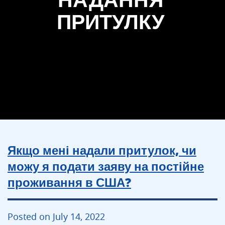
ПРИТУЛКУ
Якщо мені надали притулок, чи
можу я подати заяву на постійне
проживання в США?
Posted on July 14, 2022