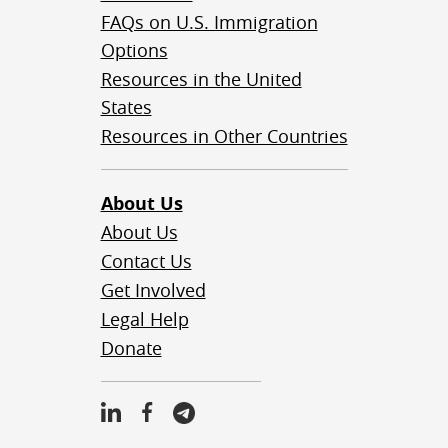
FAQs on U.S. Immigration
Options
Resources in the United
States
Resources in Other Countries
About Us
About Us
Contact Us
Get Involved
Legal Help
Donate