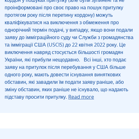
кордон у пошуках притулку (але були зупинені та не
проінформовані про своє право на пошук притулку
протягом року після перетину кордону) можуть
кваліфікуватися на виключення з обмеження про
однорічний термін подачі, у випадку, якщо вони подали
заяву до імміграційного суду чи Служби з громадянства
та імміграції США (USCIS) до 22 квітня 2022 року. Це
виключення навряд стосується більшості громадян
України, які прибули нещодавно. Всі інші, хто подає
заяву на притулок після перебування у США більше
одного року, мають довести існування виняткових
обставин, які завадили їм подати заяву раніше, або
зміну обставин, яких раніше не існувало, що надають
підставу просити притулку.
Read more