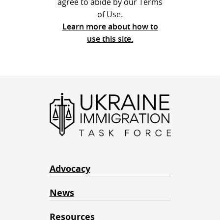
agree to abide by our Terms
of Use.
Learn more about how to
use this site.
Advocacy
News
Resources