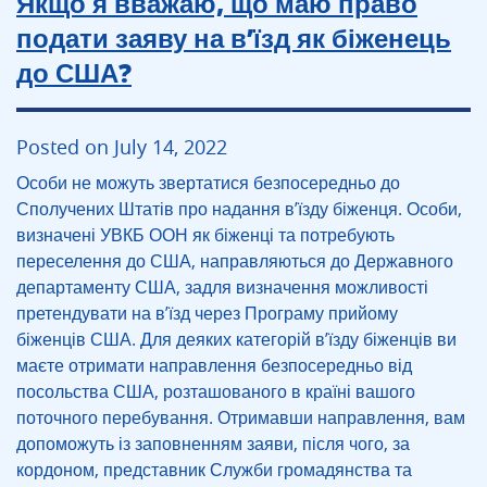
Якщо я вважаю, що маю право
подати заяву на в’їзд як біженець
до США?
Posted on July 14, 2022
Особи не можуть звертатися безпосередньо до
Сполучених Штатів про надання в’їзду біженця. Особи,
визначені УВКБ ООН як біженці та потребують
переселення до США, направляються до Державного
департаменту США, задля визначення можливості
претендувати на в’їзд через Програму прийому
біженців США. Для деяких категорій в’їзду біженців ви
маєте отримати направлення безпосередньо від
посольства США, розташованого в країні вашого
поточного перебування. Отримавши направлення, вам
допоможуть із заповненням заяви, після чого, за
кордоном, представник Служби громадянства та