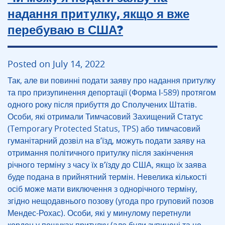
надання притулку, якщо я вже
перебуваю в США?
Posted on July 14, 2022
Так, але ви повинні подати заяву про надання притулку
та про призупинення депортації (Форма І-589) протягом
одного року після прибуття до Сполучених Штатів.
Особи, які отримали Тимчасовий Захищений Статус
(Temporary Protected Status, TPS) або тимчасовий
гуманітарний дозвіл на в’їзд, можуть подати заяву на
отримання політичного притулку після закінчення
річного терміну з часу їх в’їзду до США, якщо їх заява
буде подана в прийнятний термін. Невелика кількості
осіб може мати виключення з однорічного терміну,
згідно нещодавнього позову (угода про груповий позов
Мендес-Рохас). Особи, які у минулому перетнули