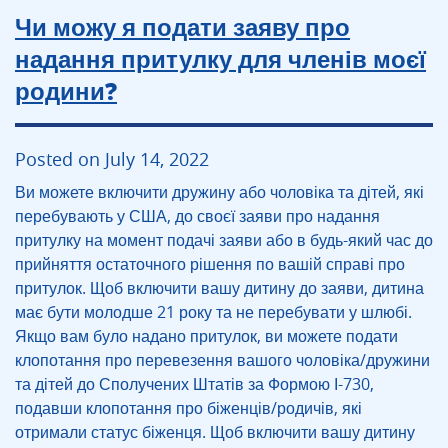
Чи можу я подати заяву про
надання притулку для членів моєї
родини?
Posted on July 14, 2022
Ви можете включити дружину або чоловіка та дітей, які
перебувають у США, до своєї заяви про надання
притулку на момент подачі заяви або в будь-який час до
прийняття остаточного рішення по вашій справі про
притулок. Щоб включити вашу дитину до заяви, дитина
має бути молодше 21 року та не перебувати у шлюбі.
Якщо вам було надано притулок, ви можете подати
клопотання про перевезення вашого чоловіка/дружини
та дітей до Сполучених Штатів за Формою І-730,
подавши клопотання про біженців/родичів, які
отримали статус біженця. Щоб включити вашу дитину