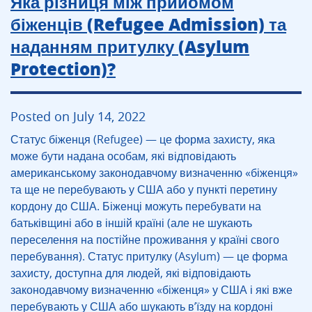
Яка різниця між прийомом
біженців (Refugee Admission) та
наданням притулку (Asylum
Protection)?
Posted on July 14, 2022
Статус біженця (Refugee) — це форма захисту, яка
може бути надана особам, які відповідають
американському законодавчому визначенню «біженця»
та ще не перебувають у США або у пункті перетину
кордону до США. Біженці можуть перебувати на
батьківщині або в іншій країні (але не шукають
переселення на постійне проживання у країні свого
перебування). Статус притулку (Asylum) — це форма
захисту, доступна для людей, які відповідають
законодавчому визначенню «біженця» у США і які вже
перебувають у США або шукають в’їзду на кордоні