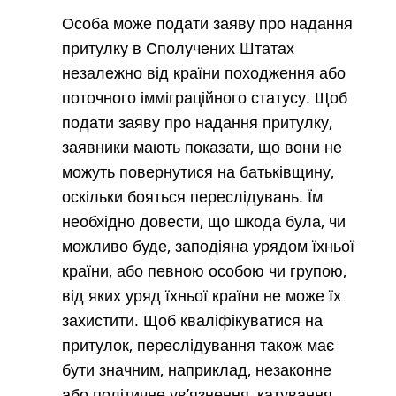
Особа може подати заяву про надання
притулку в Сполучених Штатах
незалежно від країни походження або
поточного імміграційного статусу. Щоб
подати заяву про надання притулку,
заявники мають показати, що вони не
можуть повернутися на батьківщину,
оскільки бояться переслідувань. Їм
необхідно довести, що шкода була, чи
можливо буде, заподіяна урядом їхньої
країни, або певною особою чи групою,
від яких уряд їхньої країни не може їх
захистити. Щоб кваліфікуватися на
притулок, переслідування також має
бути значним, наприклад, незаконне
або політичне ув’язнення, катування,