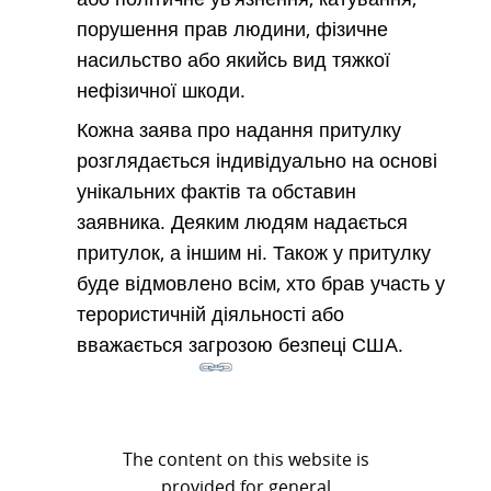
порушення прав людини, фізичне
насильство або якийсь вид тяжкої
нефізичної шкоди.
Кожна заява про надання притулку
розглядається індивідуально на основі
унікальних фактів та обставин
заявника. Деяким людям надається
притулок, а іншим ні. Також у притулку
буде відмовлено всім, хто брав участь у
терористичній діяльності або
вважається загрозою безпеці США.
The content on this website is
provided for general