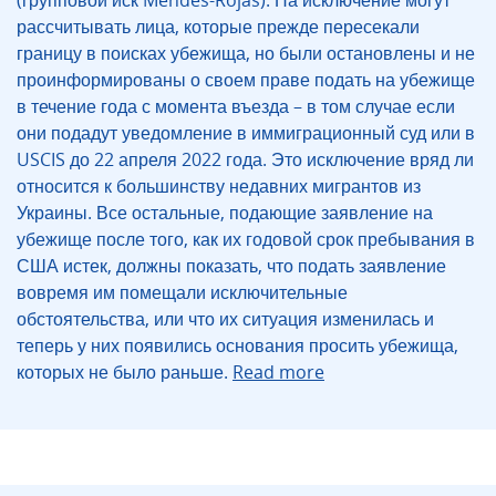
(групповой иск Mendes-Rojas). На исключение могут
рассчитывать лица, которые прежде пересекали
границу в поисках убежища, но были остановлены и не
проинформированы о своем праве подать на убежище
в течение года с момента въезда – в том случае если
они подадут уведомление в иммиграционный суд или в
USCIS до 22 апреля 2022 года. Это исключение вряд ли
относится к большинству недавних мигрантов из
Украины. Все остальные, подающие заявление на
убежище после того, как их годовой срок пребывания в
США истек, должны показать, что подать заявление
вовремя им помещали исключительные
обстоятельства, или что их ситуация изменилась и
теперь у них появились основания просить убежища,
которых не было раньше.
Read more