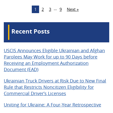
…
1
2
3
9
Next »
Recent Posts
USCIS Announces Eligible Ukrainian and Afghan
Parolees May Work for up to 90 Days before
Receiving an Employment Authorization
Document (EAD)
Ukrainian Truck Drivers at Risk Due to New Final
Rule that Restricts Noncitizen Eligibility for
Commercial Driver’s Licenses
Uniting for Ukraine: A Four-Year Retrospective