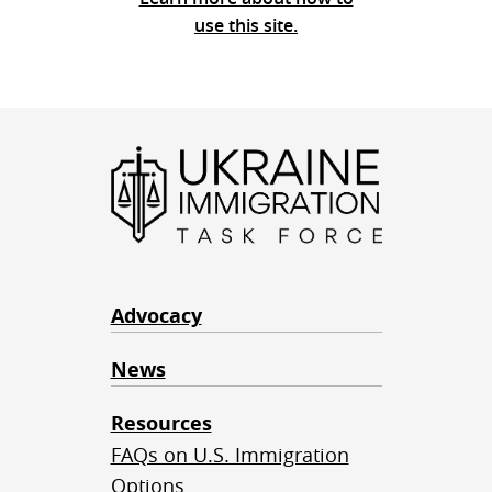
use this site.
Advocacy
News
Resources
FAQs on U.S. Immigration
Options