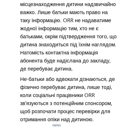
місцезнаходження дитини надзвичайно
важко. Лише батьки мають право на
таку інформацію. ORR не надаватиме
жодної інформацію тим, хто не є
батьками, окрім підтвердження того, що
дитина знаходиться під їхнім наглядом.
Натомість контактна інформація
абонента буде надіслана до закладу,
де перебуває дитина.
Не-батьки або адвокати дізнаються, де
фізично перебуває дитина, лише тоді,
коли соціальні працівники ORR
зв’язуються з потенційним спонсором,
щоб розпочати процес перевірки для
отримання опіки над дитиною.