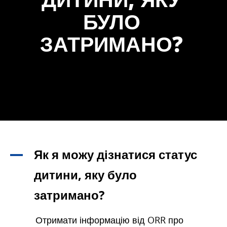
БУЛО
ЗАТРИМАНО?
Як я можу дізнатися статус
A
дитини, яку було
затримано?
Отримати інформацію від ORR про