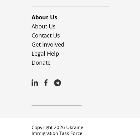
About Us
About Us
Contact Us
Get Involved
Legal Help
Donate
Copyright 2026 Ukraine
Immigration Task Force