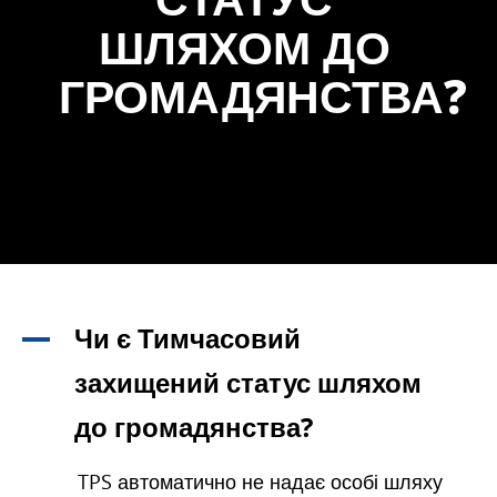
ШЛЯХОМ ДО
ГРОМАДЯНСТВА?
Чи є Тимчасовий
A
захищений статус шляхом
до громадянства?
TPS автоматично не надає особі шляху