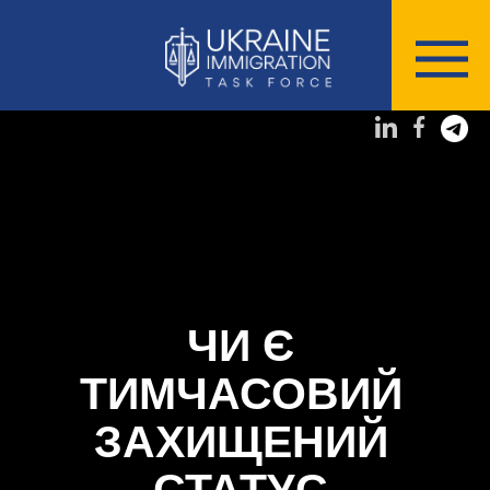
ЧИ Є
ТИМЧАСОВИЙ
ЗАХИЩЕНИЙ
СТАТУС