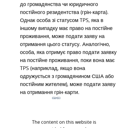
до громадянства чи юридичного
постійного резидентства (грін-карта).
Однак особа зі статусом TPS, яка в
іншому випадку має право на постійне
проживання, може подати заяву на
отримання цього статусу. Аналогічно,
особа, яка отримує право подати заявку
на постійне проживання, поки вона має
TPS (наприклад, якщо вона
одружується з громадянином США або
постійним жителем), може подати заяву
на отримання грін-карти.
The content on this website is