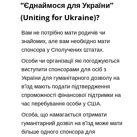
“Єднаймося для України”
(Uniting for Ukraine)?
Вам не потрібно мати родичів чи
знайомих, але вам необхідно мати
спонсора у Сполучених Штатах.
Особи чи організації які погоджуються
виступити спонсорами для осіб з
України для гуманітарного дозволу на
в’їзд мають подати підтвердження
спроможності фінансової підтримки на
час перебування особи у США.
Особа, що намагається отримати
гуманітарний дозвіл на в’їзд може мати
більше одного спонсора для