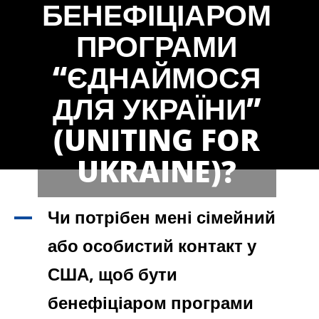
БЕНЕФІЦІАРОМ
ПРОГРАМИ
“ЄДНАЙМОСЯ
ДЛЯ УКРАЇНИ”
(UNITING FOR
UKRAINE)?
Чи потрібен мені сімейний
A
або особистий контакт у
США, щоб бути
бенефіціаром програми