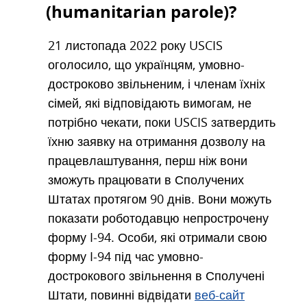
(humanitarian parole)?
21 листопада 2022 року USCIS
оголосило, що українцям, умовно-
достроково звільненим, і членам їхніх
сімей, які відповідають вимогам, не
потрібно чекати, поки USCIS затвердить
їхню заявку на отримання дозволу на
працевлаштування, перш ніж вони
зможуть працювати в Сполучених
Штатах протягом 90 днів. Вони можуть
показати роботодавцю непрострочену
форму I-94. Особи, які отримали свою
форму I-94 під час умовно-
дострокового звільнення в Сполучені
Штати, повинні відвідати
веб-сайт