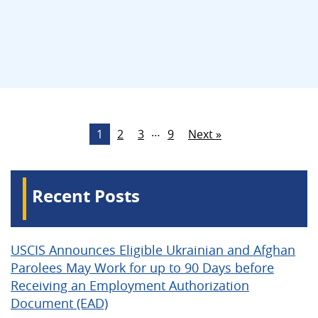
…
1
2
3
9
Next »
Recent Posts
USCIS Announces Eligible Ukrainian and Afghan
Parolees May Work for up to 90 Days before
Receiving an Employment Authorization
Document (EAD)