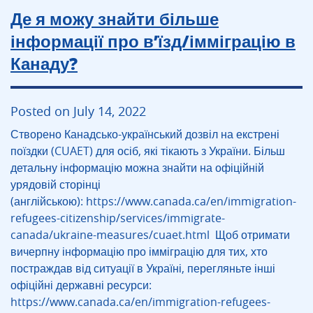
Де я можу знайти більше
інформації про в’їзд/імміграцію в
Канаду?
Posted on July 14, 2022
Створено Канадсько-український дозвіл на екстрені
поїздки (CUAET) для осіб, які тікають з України. Більш
детальну інформацію можна знайти на офіційній
урядовій сторінці
(англійською): https://www.canada.ca/en/immigration-
refugees-citizenship/services/immigrate-
canada/ukraine-measures/cuaet.html Щоб отримати
вичерпну інформацію про імміграцію для тих, хто
постраждав від ситуації в Україні, перегляньте інші
офіційні державні ресурси:
https://www.canada.ca/en/immigration-refugees-