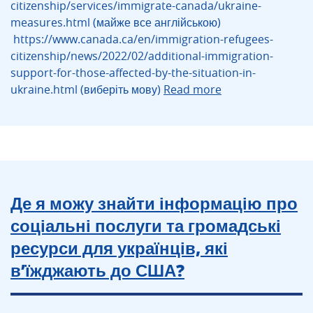
citizenship/services/immigrate-canada/ukraine-
measures.html (майже все англійською)
https://www.canada.ca/en/immigration-refugees-
citizenship/news/2022/02/additional-immigration-
support-for-those-affected-by-the-situation-in-
ukraine.html (виберіть мову)
Read more
Де я можу знайти інформацію про
соціальні послуги та громадські
ресурси для українців, які
в’їжджають до США?