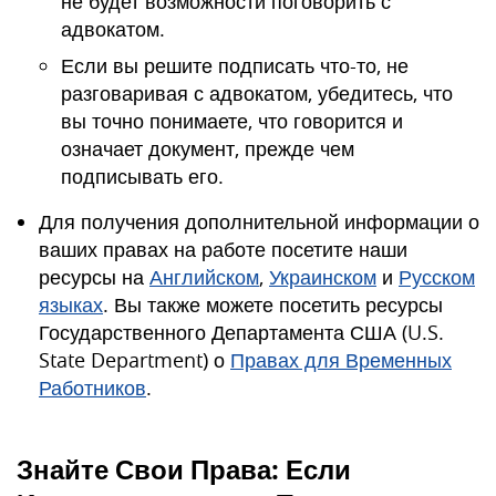
не будет возможности поговорить с
адвокатом.
Если вы решите подписать что-то, не
разговаривая с адвокатом, убедитесь, что
вы точно понимаете, что говорится и
означает документ, прежде чем
подписывать его.
Для получения дополнительной информации о
ваших правах на работе посетите наши
ресурсы на
Английском
,
Украинском
и
Русском
языках
. Вы также можете посетить ресурсы
Государственного Департамента США (U.S.
State Department) о
Правах для Временных
Работников
.
Знайте Свои Права: Если