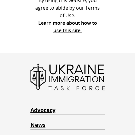
By using this website, you
agree to abide by our Terms
of Use.
Learn more about how to
use this site.
Advocacy
News