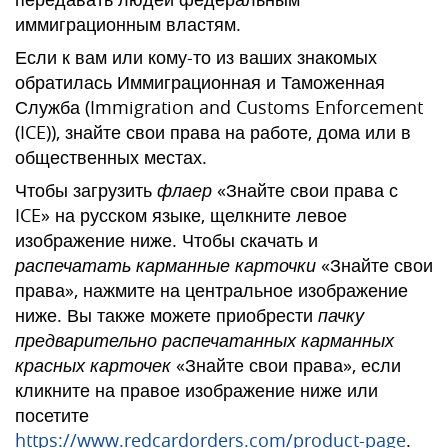
иммиграционным властям.
Если к вам или кому-то из ваших знакомых
обратилась Иммиграционная и Таможенная
Служба (Immigration and Customs Enforcement
(ICE)), знайте свои права на работе, дома или в
общественных местах.
Чтобы загрузить
флаер
«Знайте свои права с
ICE» на русском языке, щелкните левое
изображение ниже. Чтобы скачать и
распечатать карманные карточки
«Знайте свои
права», нажмите на центральное изображение
ниже. Вы также можете приобрести
пачку
предварительно распечатанных карманных
красных карточек
«Знайте свои права», если
кликните на правое изображение ниже или
посетите
https://www.redcardorders.com/product-page
.