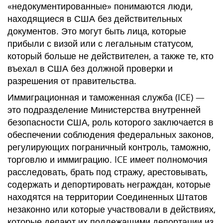
«недокументированные» понимаются люди,
находящиеся в США без действительных
документов. Это могут быть лица, которые
прибыли с визой или с легальным статусом,
который больше не действителен, а также те, кто
въехал в США без должной проверки и
разрешения от правительства.
Иммиграционная и таможенная служба (ICE) —
это подразделение Министерства внутренней
безопасности США, роль которого заключается в
обеспечении соблюдения федеральных законов,
регулирующих пограничный контроль, таможню,
торговлю и иммиграцию. ICE имеет полномочия
расследовать, брать под стражу, арестовывать,
содержать и депортировать неграждан, которые
находятся на территории Соединенных Штатов
незаконно или которые участвовали в действиях,
которые делают их подлежащими депортации из