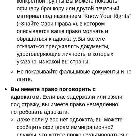
конкретной группы.Вы можете показать
офицеру брошюру или другой печатный
материал под названием “Know Your Rights”
(«Знайте Свои Права »), в котором
описывается ваше право молчать и
обращаться к адвокату.Вы можете
отказаться предъявлять документы,
удостоверяющие личность, в которых
указано, из какой вы страны.
Не показывайте фальшивые документы и не
лгите.
Вы имеете право поговорить с
адвокатом.
Если вас задержали или взяли
под стражу, вы имеете право немедленно
потребовать адвоката.
Даже если у вас нет адвоката, вы можете
сообщить офицерам иммиграционной
службы, что хотите проконсультироваться с