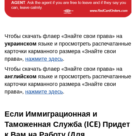
Чтобы скачать флаер «Знайте свои права» на
украинском
языке и просмотреть распечатанные
карточки карманного размера «Знайте свои
права»,
нажмите здесь
.
Чтобы скачать флаер «Знайте свои права» на
английском
языке и просмотреть распечатанные
карточки карманного размера «Знайте свои
права»,
нажмите здесь
.
Если Иммиграционная и
Таможенная Служба (
ICE
) Придет
к Вам на Работу (Для