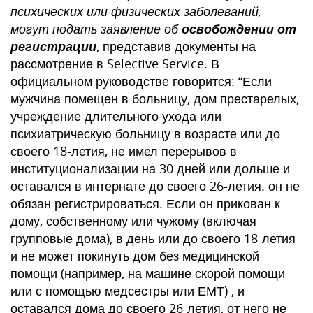
психических или физических заболеваний,
могут подать заявление об
освобождении от
регистрации
, представив документы на
рассмотрение в Selective Service. В
официальном руководстве говорится: “Если
мужчина помещен в больницу, дом престарелых,
учреждение длительного ухода или
психиатрическую больницу в возрасте или до
своего 18-летия, не имел перерывов в
институционализации на 30 дней или дольше и
оставался в интернате до своего 26-летия. он не
обязан регистрироваться. Если он прикован к
дому, собственному или чужому (включая
групповые дома), в день или до своего 18-летия
и не может покинуть дом без медицинской
помощи (например, на машине скорой помощи
или с помощью медсестры или ЕМТ) , и
оставался дома до своего 26-летия, от него не