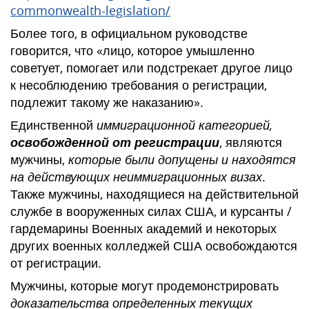
commonwealth-legislation/
Более того, в официальном руководстве
говорится, что «лицо, которое умышленно
советует, помогает или подстрекает другое лицо
к несоблюдению требования о регистрации,
подлежит такому же наказанию».
Единственной
иммиграционной категорией,
освобожденной от регистрации
, являются
мужчины,
которые были допущены и находятся
на действующих неиммиграционных визах
.
Также мужчины, находящиеся на действительной
службе в вооруженных силах США, и курсанты /
гардемарины Военных академий и некоторых
других военных колледжей США освобождаются
от регистрации.
Мужчины, которые могут продемонстрировать
доказательства определенных текущих