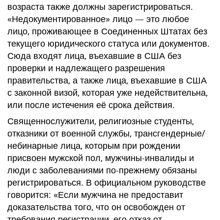
возраста также должны зарегистрироваться.
«Недокументированное» лицо — это любое
лицо, проживающее в Соединенных Штатах без
текущего юридического статуса или документов.
Сюда входят лица, въехавшие в США без
проверки и надлежащего разрешения
правительства, а также лица, въехавшие в США
с законной визой, которая уже недействительна,
или после истечения её срока действия.
Священнослужители, религиозные студенты,
отказники от военной службы, трансгендерные/
небинарные лица, которым при рождении
присвоен мужской пол, мужчины-инвалиды и
люди с заболеваниями по-прежнему обязаны
регистрироваться. В официальном руководстве
говорится: «Если мужчина не предоставит
доказательства того, что он освобожден от
требования регистрации, его отказ от