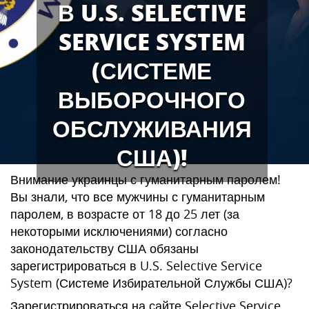
В U.S. SELECTIVE
SERVICE SYSTEM
(СИСТЕМЕ
ВЫБОРОЧНОГО
ОБСЛУЖИВАНИЯ
США)!
Внимание украинцы с гуманитарным паролем!
Вы знали, что все мужчины с гуманитарным
паролем, в возрасте от 18 до 25 лет (за
некоторыми исключениями) согласно
законодательству США обязаны
зарегистрироваться в U.S. Selective Service
System (Системе Избирательной Службы США)?
Зарегистрироваться на сайте Selective Service